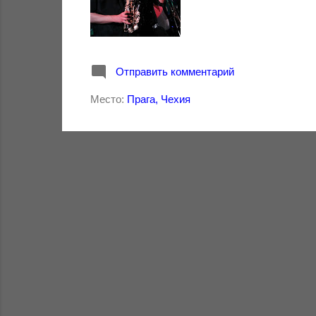
и
я
Отправить комментарий
Место:
Прага, Чехия