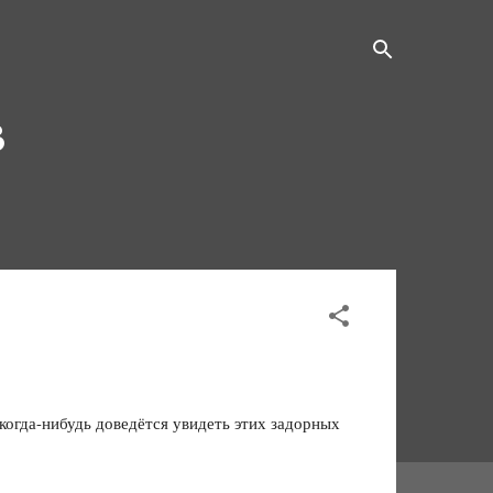
в
 когда-нибудь доведётся увидеть этих задорных