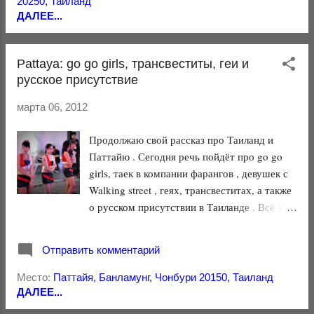
20250, Таиланд
ДАЛЕЕ...
Pattaya: go go girls, трансвеститы, геи и
русское присутствие
марта 06, 2012
Продолжаю свой рассказ про Таиланд и
Паттайю . Сегодня речь пойдёт про go go
girls, таек в компании фарангов , девушек с
Walking street , геях, трансвеститах, а также
о русском присутствии в Таиланде . Всё это
можно будет увидеть ниже!
Отправить комментарий
Место:
Паттайя, Банламунг, Чонбури 20150, Таиланд
ДАЛЕЕ...