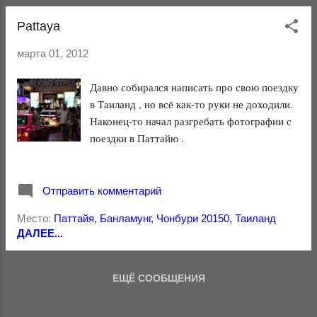
Pattaya
марта 01, 2012
Давно собирался написать про свою поездку
в Таиланд , но всё как-то руки не доходили.
Наконец-то начал разгребать фотографии с
поездки в Паттайю .
Отправить комментарий
Место:
Паттайя, Банламунг, Чонбури 20150, Таиланд
ДАЛЕЕ...
ЕЩЁ СООБЩЕНИЯ