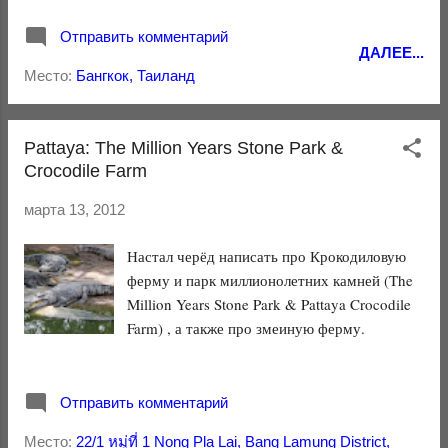
Будды и Храм Лежащего Будды .
Отправить комментарий
ДАЛЕЕ...
Место:
Бангкок, Таиланд
Pattaya: The Million Years Stone Park &
Crocodile Farm
марта 13, 2012
Настал черёд написать про Крокодиловую
ферму и парк миллионолетних камней (The
Million Years Stone Park & Pattaya Crocodile
Farm) , а также про змеиную ферму.
Отправить комментарий
Место:
22/1 หมู่ที่ 1 Nong Pla Lai, Bang Lamung District,