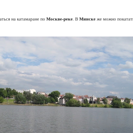
Москве-реке
Минске
таться на катамаране по
. В
же можно покатат