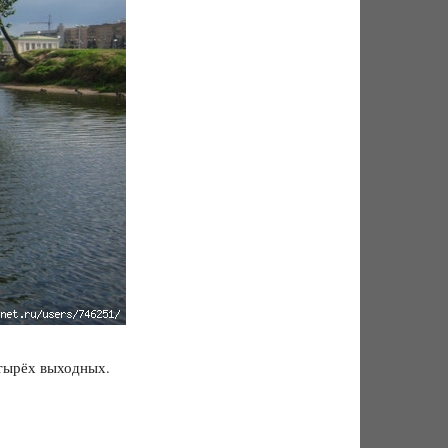
етырёх выходных.