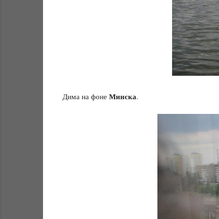
Минска
Дима на фоне
.