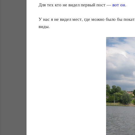
Для тех кто не видел первый пост —
вот он
.
У нас я не видел мест, где можно было бы пока
виды.