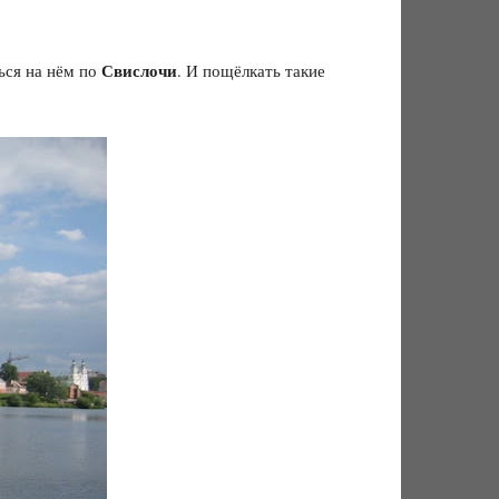
Свислочи
ься на нём по
. И пощёлкать такие