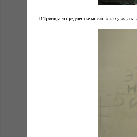
Троицком предместье
В
можно было увидеть т