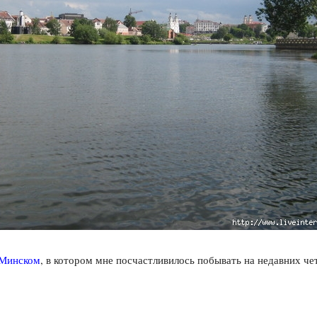
Минском
, в котором мне посчастливилось побывать на недавних ч