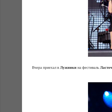
Лужники
Ласто
Вчера приехал в
на фестиваль