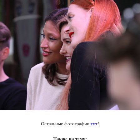
Остальные фотографии
тут
!
Также на тему: