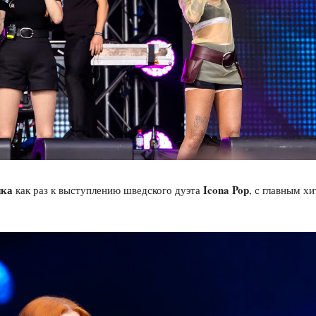
чка
Icona Pop
как раз к выступлению шведского дуэта
, с главным х