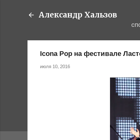
Александр Хальзов
СП
Icona Pop на фестивале Ласт
июля 10, 2016