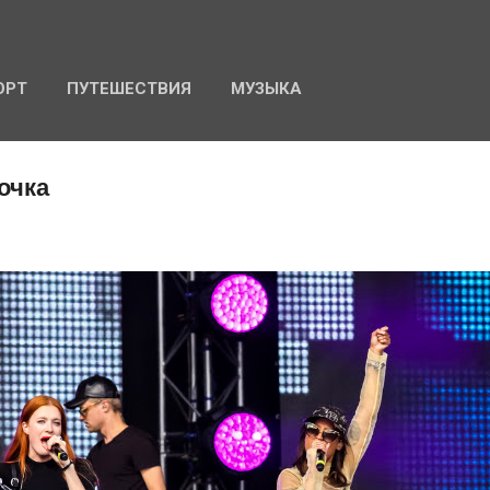
К основному контенту
ОРТ
ПУТЕШЕСТВИЯ
МУЗЫКА
очка