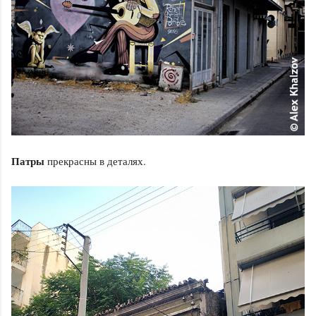
Патры
прекрасны в деталях.