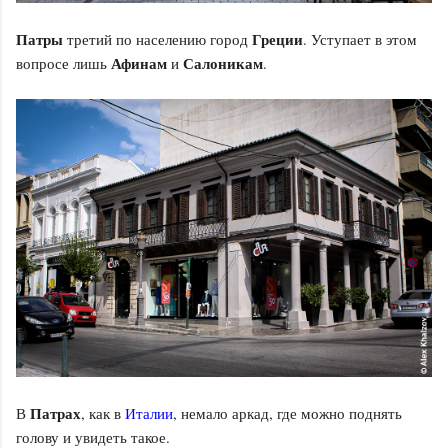
Патры
Греции
третий по населению город
. Уступает в этом
Афинам
Салоникам
вопросе лишь
и
.
Патрах
В
, как в
Италии
, немало аркад, где можно поднять
голову и увидеть такое.