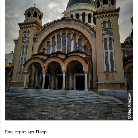
Патр
Ещё стрит-арт
.