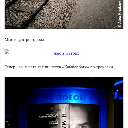
Мыс в центре города.
Теперь вы знаете как пишется «Камбербэтч» по-гречески.