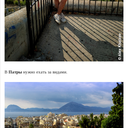
Патры
В
нужно ехать за видами.