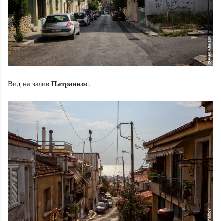
Патраикос
Вид на залив
.