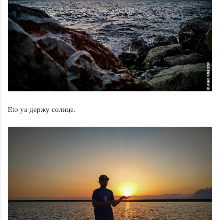
Eto ya держу солнце.