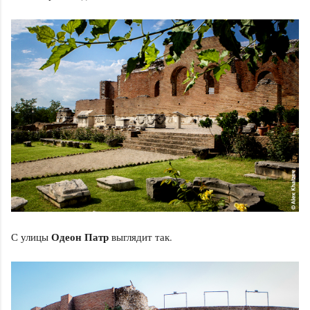
Одеон Патр
С улицы
выглядит так.