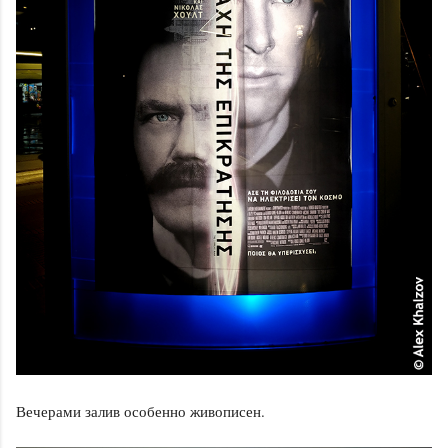
Вечерами залив особенно живописен.