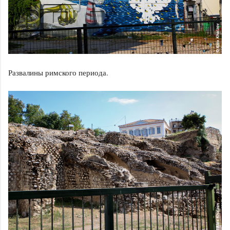
Развалины римского периода.