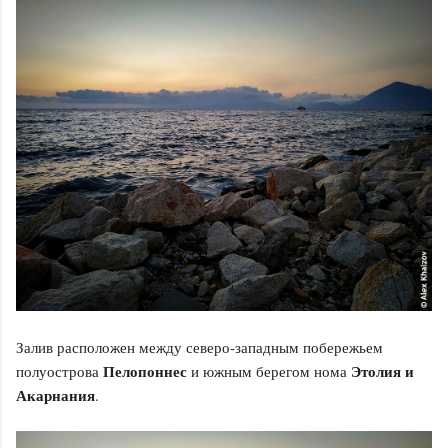
Залив расположен между северо-западным побережьем
Пелопоннес
Этолия и
полуострова
и южным берегом нома
Акарнания
.