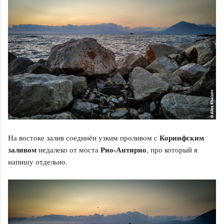
Коринфским
На востоке залив соединён узким проливом с
заливом
Рио-Антирио
недалеко от моста
, про который я
напишу отдельно.