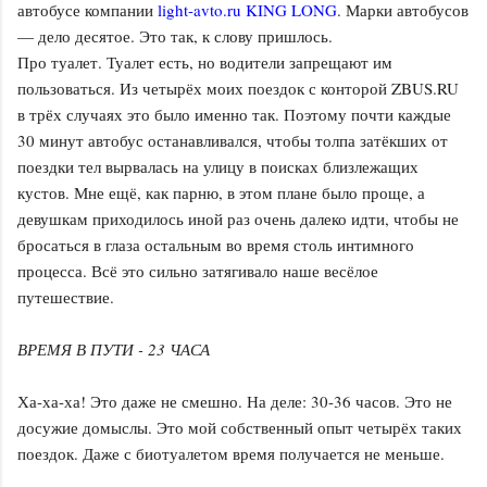
автобусе компании
light-avto.ru KING LONG
. Марки автобусов
— дело десятое. Это так, к слову пришлось.
Про туалет. Туалет есть, но водители запрещают им
пользоваться. Из четырёх моих поездок с конторой ZBUS.RU
в трёх случаях это было именно так. Поэтому почти каждые
30 минут автобус останавливался, чтобы толпа затёкших от
поездки тел вырвалась на улицу в поисках близлежащих
кустов. Мне ещё, как парню, в этом плане было проще, а
девушкам приходилось иной раз очень далеко идти, чтобы не
бросаться в глаза остальным во время столь интимного
процесса. Всё это сильно затягивало наше весёлое
путешествие.
ВРЕМЯ В ПУТИ - 23 ЧАСА
Ха-ха-ха! Это даже не смешно. На деле: 30-36 часов. Это не
досужие домыслы. Это мой собственный опыт четырёх таких
поездок. Даже с биотуалетом время получается не меньше.