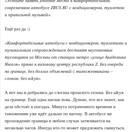
«Успейте занять удобное место в комфортабельном,
современном автобусе ZBUS.RU с кондиционером, туалетом
и правильной музыкой».
Ещё раз да :)
«Комфортабельные автобусы с кондиционером, туалетами и
музыкальным сопровождением доставят неугомонных
тусовщиков из Москвы от станции метро «улица Академика
Янгеля» прямо к визовому центру республики Z. Без очереди
на границе, без долгих объяснений с таможенниками –
словом, без а&уя».
А вот мы и добрались до слогана прошлого сезона. Без а&уя
на границе. Ещё одна наглая ложь. Думаю, что все знают, как
дела обстоят в поездах. Минута потраченного времени и
таможенник уже идёт дальше по вагону. В автобусе же
прохождение границы в любом случае затягивается на
несколько часов. Иногда кто-то может предложить скинуться,