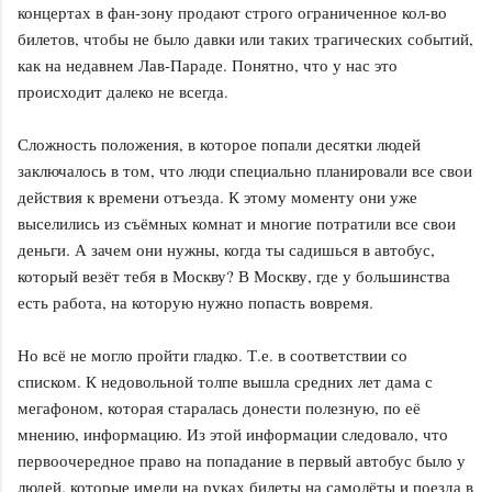
концертах в фан-зону продают строго ограниченное кол-во
билетов, чтобы не было давки или таких трагических событий,
как на недавнем Лав-Параде. Понятно, что у нас это
происходит далеко не всегда.
Сложность положения, в которое попали десятки людей
заключалось в том, что люди специально планировали все свои
действия к времени отъезда. К этому моменту они уже
выселились из съёмных комнат и многие потратили все свои
деньги. А зачем они нужны, когда ты садишься в автобус,
который везёт тебя в Москву? В Москву, где у большинства
есть работа, на которую нужно попасть вовремя.
Но всё не могло пройти гладко. Т.е. в соответствии со
списком. К недовольной толпе вышла средних лет дама с
мегафоном, которая старалась донести полезную, по её
мнению, информацию. Из этой информации следовало, что
первоочередное право на попадание в первый автобус было у
людей, которые имели на руках билеты на самолёты и поезда в