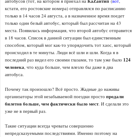
КаZантип
автобусов (тот, на котором я приехал на
(
вот
,
кстати, его ростовские номера) отправлялся по расписанию
только в 14 часов 24 августа, а в назначенное время поедет
только один белый автобус, который был рассчитан на 43
места. Появилась информация, что второй автобус отправится
в 18 часов. Список в данной ситуации был единственным
способом, который мог как-то упорядочить тот хаос, который
происходил в те минуты. Люди всё шли и шли. Когда я в
124
последний раз видел его своими глазами, то там уже было
человека
, что куда больше, чем влезло бы даже в два
автобуса.
Почему так произошло? Всё просто. Жадные до наживы
продали
организаторы этой незабываемой поездки просто
билетов больше, чем фактически было мест
. И сделали это
уже не в первый раз.
Такие ситуации всегда чреваты совершенно
непредсказуемыми последствиями. Именно поэтому на