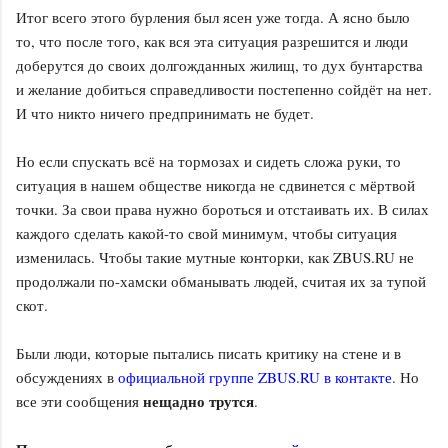
Итог всего этого бурления был ясен уже тогда. А ясно было
то, что после того, как вся эта ситуация разрешится и люди
доберутся до своих долгожданных жилищ, то дух бунтарства
и желание добиться справедливости постепенно сойдёт на нет.
И что никто ничего предпринимать не будет.
Но если спускать всё на тормозах и сидеть сложа руки, то
ситуация в нашем обществе никогда не сдвинется с мёртвой
точки. За свои права нужно бороться и отстаивать их. В силах
каждого сделать какой-то свой минимум, чтобы ситуация
изменилась. Чтобы такие мутные конторки, как ZBUS.RU не
продолжали по-хамски обманывать людей, считая их за тупой
скот.
Были люди, которые пытались писать критику на стене и в
обсуждениях в
официальной группе ZBUS.RU в контакте
. Но
нещадно трутся
все эти сообщения
.