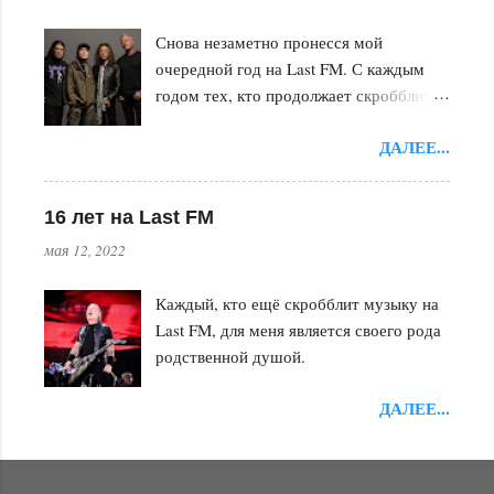
Снова незаметно пронесся мой
очередной год на Last FM. С каждым
годом тех, кто продолжает скробблить
становится всё меньше. Впору уже
ДАЛЕЕ...
таких людей в красную книгу заносить.
16 лет на Last FM
мая 12, 2022
Каждый, кто ещё скробблит музыку на
Last FM, для меня является своего рода
родственной душой.
ДАЛЕЕ...