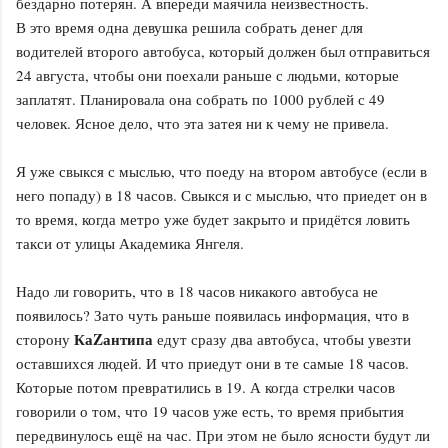
бездарно потерян. А впереди маячила неизвестность.
В это время одна девушка решила собрать денег для
водителей второго автобуса, который должен был отправиться
24 августа, чтобы они поехали раньше с людьми, которые
заплатят. Планировала она собрать по 1000 рублей с 49
человек. Ясное дело, что эта затея ни к чему не привела.
Я уже свыкся с мыслью, что поеду на втором автобусе (если в
него попаду) в 18 часов. Свыкся и с мыслью, что приедет он в
то время, когда метро уже будет закрыто и придётся ловить
такси от улицы Академика Янгеля.
Надо ли говорить, что в 18 часов никакого автобуса не
появилось? Зато чуть раньше появилась информация, что в
КаZантипа
сторону
едут сразу два автобуса, чтобы увезти
оставшихся людей. И что приедут они в те самые 18 часов.
Которые потом превратились в 19. А когда стрелки часов
говорили о том, что 19 часов уже есть, то время прибытия
передвинулось ещё на час. При этом не было ясности будут ли