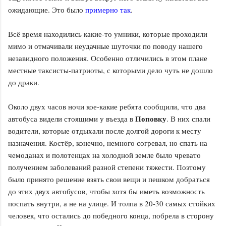
ожидающие. Это было
примерно так
.
Всё время находились какие-то умники, которые проходили
мимо и отмачивали неудачные шуточки по поводу нашего
незавидного положения. Особенно отличились в этом плане
местные таксисты-патриоты, с которыми дело чуть не дошло
до драки.
Около двух часов ночи кое-какие ребята сообщили, что два
Поповку
автобуса видели стоящими у въезда в
. В них спали
водители, которые отдыхали после долгой дороги к месту
назначения. Костёр, конечно, немного согревал, но спать на
чемоданах и полотенцах на холодной земле было чревато
получением заболеваний разной степени тяжести. Поэтому
было принято решение взять свои вещи и пешком добраться
до этих двух автобусов, чтобы хотя бы иметь возможность
поспать внутри, а не на улице. И толпа в 20-30 самых стойких
человек, что остались до победного конца, побрела в сторону