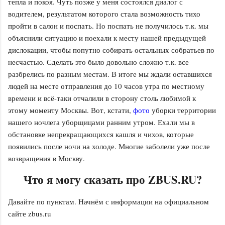
тепла и покоя. Чуть позже у меня состоялся диалог с
водителем, результатом которого стала возможность тихо
пройти в салон и поспать. Но поспать не получилось т.к. мы
объяснили ситуацию и поехали к месту нашей предыдущей
дислокации, чтобы попутно собирать остальных собратьев по
несчастью. Сделать это было довольно сложно т.к. все
разбрелись по разным местам. В итоге мы ждали оставшихся
людей на месте отправления до 10 часов утра по местному
времени и всё-таки отчалили в сторону столь любимой к
этому моменту Москвы. Вот, кстати,
фото
уборки территории
нашего ночлега уборщицами ранним утром. Ехали мы в
обстановке непрекращающихся кашля и чихов, которые
появились после ночи на холоде. Многие заболели уже после
возвращения в Москву.
Что я могу сказать про ZBUS.RU?
Давайте по пунктам. Начнём с информации на официальном
сайте zbus.ru