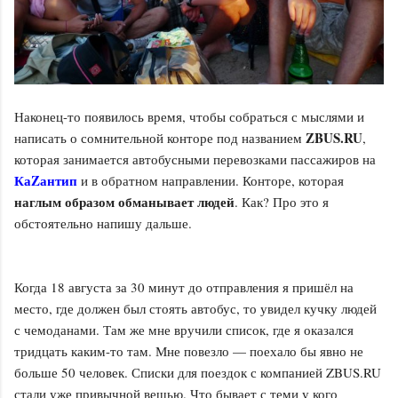
Наконец-то появилось время, чтобы собраться с мыслями и
ZBUS.RU
написать о сомнительной конторе под названием
,
которая занимается автобусными перевозками пассажиров на
КаZантип
и в обратном направлении. Конторе, которая
наглым образом обманывает людей
. Как? Про это я
обстоятельно напишу дальше.
Когда 18 августа за 30 минут до отправления я пришёл на
место, где должен был стоять автобус, то увидел кучку людей
с чемоданами. Там же мне вручили список, где я оказался
тридцать каким-то там. Мне повезло — поехало бы явно не
больше 50 человек. Списки для поездок с компанией ZBUS.RU
стали уже привычной вещью. Что бывает с теми у кого