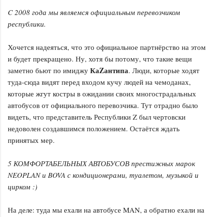
C 2008 года мы являемся официальным перевозчиком
республики.
Хочется надеяться, что это официальное партнёрство на этом
и будет прекращено. Ну, хотя бы потому, что такие вещи
КаZантипа
заметно бьют по имиджу
. Люди, которые ходят
туда-сюда видят перед входом кучу людей на чемоданах,
которые жгут костры в ожидании своих многострадальных
автобусов от официального перевозчика. Тут отрадно было
видеть, что представитель Республики Z был чертовски
недоволен создавшимся положением. Остаётся ждать
принятых мер.
5 КОМФОРТАБЕЛЬНЫХ АВТОБУСОВ престижных марок
NEOPLAN и BOVA с кондиционерами, туалетом, музыкой и
цирком :)
На деле: туда мы ехали на автобусе MAN, а обратно ехали на