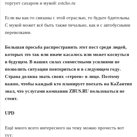
торгует сахаром и мукой: estcho.ru
Если вы как-то связаны с этой отраслью, то будьте бдительны.
С мукой может всё быть также печально, как и с автобусными
перевозками.
Большая просьба распространить этот пост среди людей,
которых это так или иначе касалось или может коснуться
в будущем. В наших силах совместными усилиями не
позволить ситуации повториться и в следующем году.
Страна должна знать своих «героев» в лицо. Поэтому
важно, чтобы каждый кто планирует поехать на КаZантип
знал, что услугами компании ZBUS.RU пользоваться не
стоит.
UPD
Ещё много всего интересного на тему можно прочесть вот
тут: