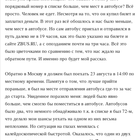
порядковый номер в списке больше, чем мест в автобусе? Всё
просто. Человек не едет. Несмотря на то, что он купил билет и
заплатил деньги. В этот раз всё обошлось и нас было меньше,
чем мест в автобусе. Но сам автобус приехал и отправился в
путь далеко не в 19 часов, как это было указано на билете и
сайте ZBUS.RU, а с опозданием почти на три часа. Всё это
было цветочками по сравнению с тем, что нас ждало на
обратном пути. И именно про будет мой рассказ.
Обратно в Москву я должен был поехать 23 августа в 14:00 по
местному времени. Памятуя о том, что лучше прийти
пораньше, я был на месте отправления автобуса где-то за час
до старта. Увиденное поразило меня: людей было явно
больше, чем смогло бы поместиться в автобусе. Автобусов
было два, что немного обнадёживало т.к. в списке я был 72-м,
что делало мои шансы уехать на одном из них весьма
неплохими. Но ситуация на глазах менялась с
калейдоскопической быстротой. Оказалось, что один из двух