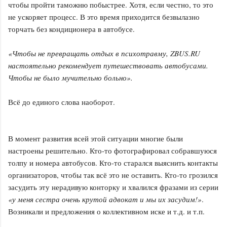
чтобы пройти таможню побыстрее. Хотя, если честно, то это
не ускоряет процесс. В это время приходится безвылазно
торчать без кондиционера в автобусе.
«Чтобы не превращать отдых в психотравму, ZBUS.RU
настоятельно рекомендует путешествовать автобусами.
Чтобы не было мучительно больно».
Всё до единого слова наоборот.
В момент развития всей этой ситуации многие были
настроены решительно. Кто-то фотографировал собравшуюся
толпу и номера автобусов. Кто-то старался выяснить контакты
организаторов, чтобы так всё это не оставить. Кто-то грозился
засудить эту нерадивую конторку и хвалился фразами из серии
«у меня сестра очень крутой адвокат и мы их засудим!»
.
Возникали и предложения о коллективном иске и т.д. и т.п.