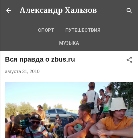
К основному контенту
Александр Хальзов
СПОРТ
ПУТЕШЕСТВИЯ
МУЗЫКА
Вся правда о zbus.ru
августа 31, 2010