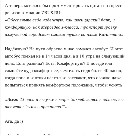
А теперь хотелось бы прокомментировать цитаты из пресс-
релизов компании ZBUS.RU:
«Обеспечьте себе надежную, как швейцарский банк, и
комфортную, как Мерседес s-класса, транспортировку
измученной городским смогом тушки на пляж Каzантипа»
Надёжную? На пути обратно у нас ломался автобус. И этот
автобус поехал не в 14 часов дня, а в 10 утра на следующий
день. Есть разница? Есть. Комфортную? В поезде или
самолёте куда комфортнее, чем ехать сидя более 30 часов,
когда попа и коленки настолько затекают, что сложно даже
попытаться принять комфортное положение, чтобы уснуть.
«Всего 23 часа и вы уже в море. Захлебываясь в волнах, вы
шепчете: "жизнь прекрасна!"»
Ага, да :)