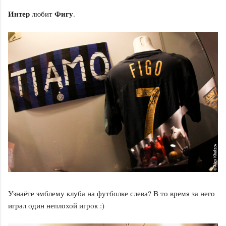
Интер
Фигу
любит
.
Узнаёте эмблему клуба на футболке слева? В то время за него
играл один неплохой игрок :)