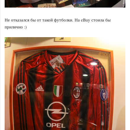
Не отказался бы от такой футболки. На eBay стоила бы
прилично :)