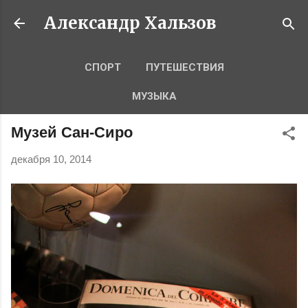
К основному контенту
Александр Хальзов
СПОРТ
ПУТЕШЕСТВИЯ
МУЗЫКА
Музей Сан-Сиро
декабря 10, 2014