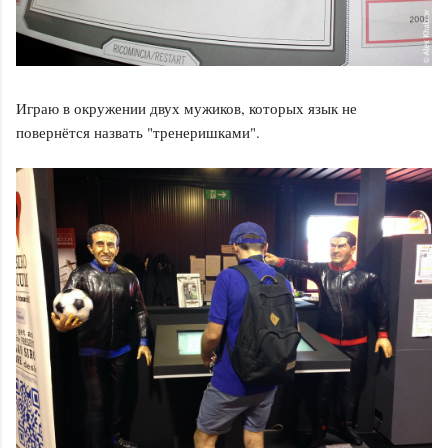
Играю в окружении двух мужиков, которых язык не
повернётся назвать "тренеришками".