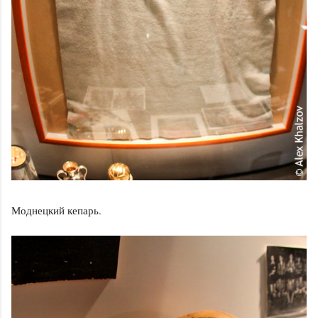
Моднецкий кепарь.