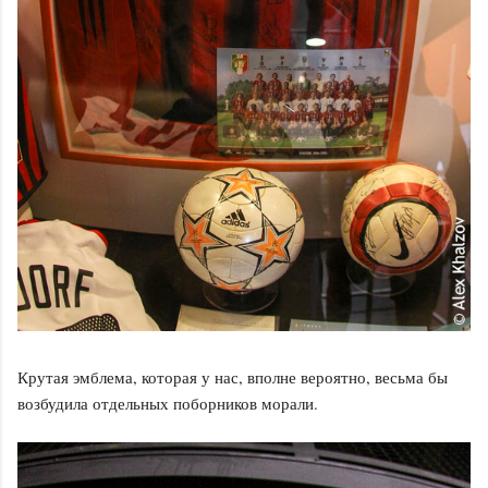
Крутая эмблема, которая у нас, вполне вероятно, весьма бы
возбудила отдельных поборников морали.