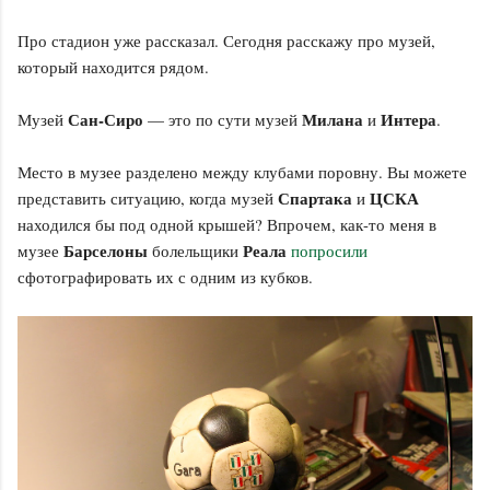
Про стадион уже рассказал. Сегодня расскажу про музей,
который находится рядом.
Сан-Сиро
Милана
Интера
Музей
— это по сути музей
и
.
Место в музее разделено между клубами поровну. Вы можете
Спартака
ЦСКА
представить ситуацию, когда музей
и
находился бы под одной крышей? Впрочем, как-то меня в
Барселоны
Реала
музее
болельщики
попросили
сфотографировать их с одним из кубков.