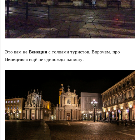
Венеция
Это вам не
с толпами туристов. Впрочем, про
Венецию
я ещё не единожды напишу.