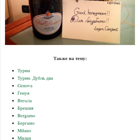
Также на тему:
Турин
Турин. Дубль два
Genova
Генуя
Brescia
Брешия
Bergamo
Бергамо
Milano
Милан