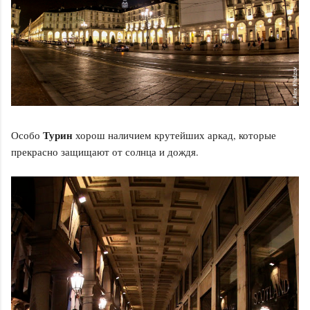
Турин
Особо
хорош наличием крутейших аркад, которые
прекрасно защищают от солнца и дождя.