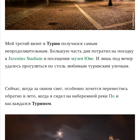
Турин
Мой третий визит в
получился самым
непродолжительным. Большую часть дня потратил на поездку
к
Juventus Stadium
и посещение
музея Юве
. И лишь под вечер
удалось прогуляться по столь любимым туринским улочкам.
Сейчас, когда за окном снег, особенно хочется перенестись
обратно в лето, когда я сидел на набережной реки
По
и
Турином
наслаждался
.